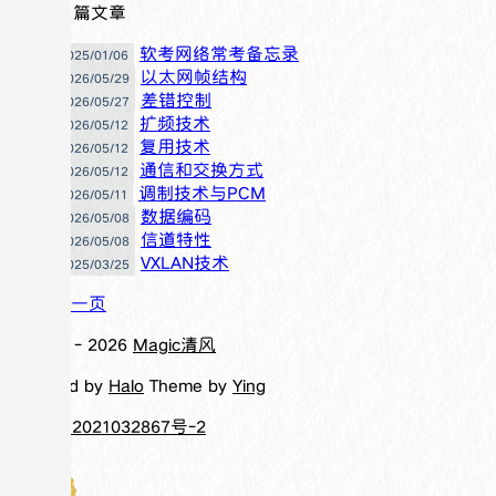
共有 11 篇文章
软考网络常考备忘录
2025/01/06
以太网帧结构
2026/05/29
差错控制
2026/05/27
扩频技术
2026/05/12
复用技术
2026/05/12
通信和交换方式
2026/05/12
调制技术与PCM
2026/05/11
数据编码
2026/05/08
信道特性
2026/05/08
VXLAN技术
2025/03/25
下一页
© 2017 -
2026
Magic清风
Powered by
Halo
Theme by
Ying
蜀ICP备2021032867号-2