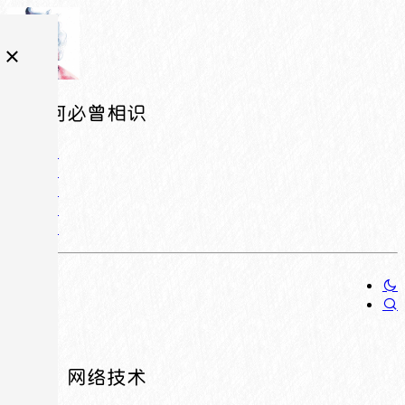
相逢何必曾相识
分类：网络技术