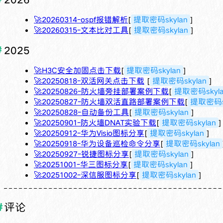
🚀️20260314-ospf报错解析
[
提取密码skylan
]
🚀️20260315-文本比对工具
[
提取密码skylan
]
2025
🚀️H3C安全加固点击下载
[
提取密码skylan
]
🚀️20250818-双活网关点击下载
[
提取密码skylan
]
🚀️20250826-防火墙旁挂部署案例下载
[
提取密码skyla
🚀️20250827-防火墙双活直路部署案例下载
[
提取密码sk
🚀️20250828-自动备份工具
[
提取密码skylan
]
🚀️20250901-防火墙DNAT实验下载
[
提取密码skylan
]
🚀️20250912-华为Visio图标分享
[
提取密码skylan
]
🚀️20250918-华为设备巡检命令分享
[
提取密码skylan
🚀️20250927-锐捷图标分享
[
提取密码skylan
]
🚀️20251001-华三图标分享
[
提取密码skylan
]
🚀️20251002-深信服图标分享
[
提取密码skylan
]
评论