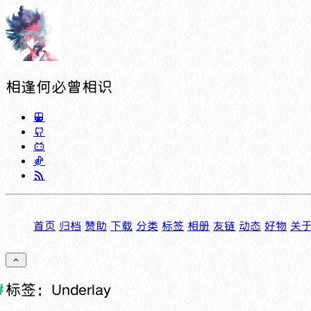
相逢何必曾相识
首页
归档
赞助
下载
分类
标签
相册
友链
动态
好物
关
标签：Underlay