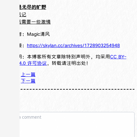
人生是无尽的旷野
生活记
生活需要一些激情
文章作者：
Magic清风
文章链接：
https://skylan.cc/archives/1728903254948
版权声明：本博客所有文章除特别声明外，均采用
CC BY-
NC-SA 4.0 许可协议
，转载请注明出处！
上一篇
下一篇
评论