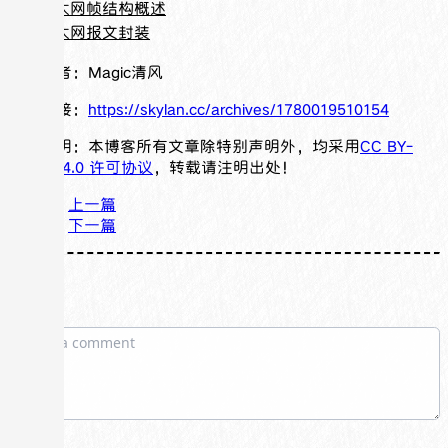
以太网帧结构概述
以太网报文封装
例题
文章作者：
Magic清风
文章链接：
https://skylan.cc/archives/1780019510154
版权声明：本博客所有文章除特别声明外，均采用
CC BY-
NC-SA 4.0 许可协议
，转载请注明出处！
上一篇
下一篇
评论