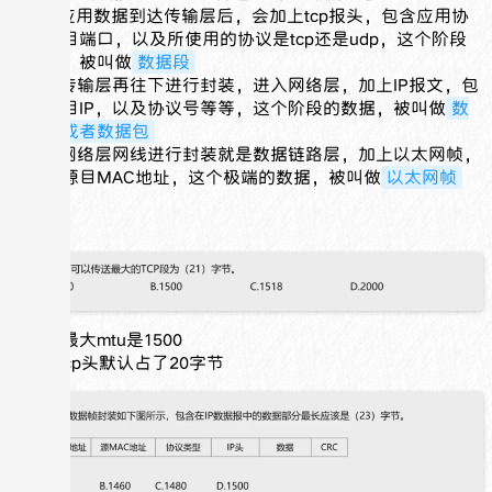
【1】
应用数据到达传输层后，会加上tcp报头，包含应用协
议的源目端口，以及所使用的协议是tcp还是udp，这个阶段
的数据，被叫做
数据段
【2】
传输层再往下进行封装，进入网络层，加上IP报文，包
含了源目IP，以及协议号等等，这个阶段的数据，被叫做
数
据报，或者数据包
【3】
网络层网线进行封装就是数据链路层，加上以太网帧，
包含了源目MAC地址，这个极端的数据，被叫做
以太网帧
例题
以太网最大mtu是1500
ip段和tcp头默认占了20字节