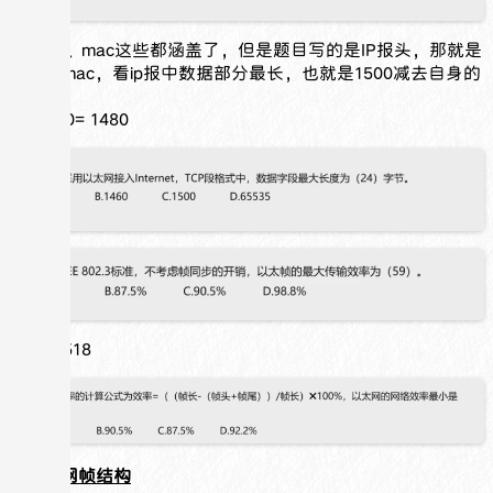
ip、tcp、mac这些都涵盖了，但是题目写的是IP报头，那就是
不包含mac，看ip报中数据部分最长，也就是1500减去自身的
ip头
1500-20= 1480
1500/1518
以太网帧结构