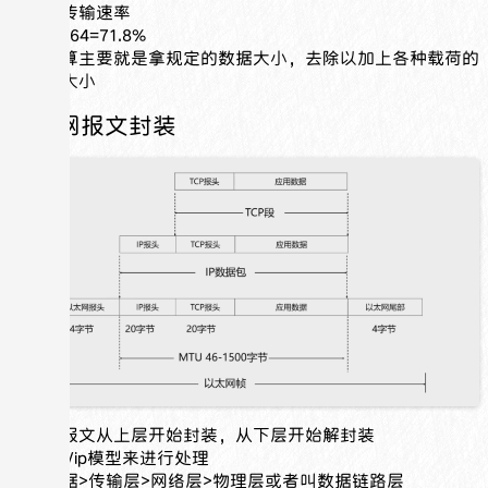
求最小传输速率
就是46/64=71.8%
这个计算主要就是拿规定的数据大小，去除以加上各种载荷的
实际帧大小
以太网报文封装
以太网报文从上层开始封装，从下层开始解封装
根据tcp/ip模型来进行处理
应用数据>传输层>网络层>物理层或者叫数据链路层