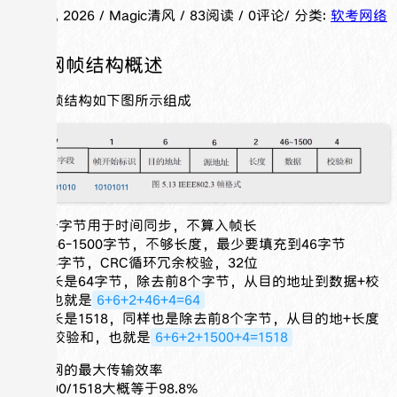
May 29, 2026
/ Magic清风 / 83阅读 / 0评论
/ 分类:
软考网络
规划
以太网帧结构概述
以太网帧结构如下图所示组成
前7+1个字节用于时间同步，不算入帧长
数据位46-1500字节，不够长度，最少要填充到46字节
校验位4字节，CRC循环冗余校验，32位
最小帧长是64字节，除去前8个字节，从目的地址到数据+校
验和，也就是
6+6+2+46+4=64
最大帧长是1518，同样也是除去前8个字节，从目的地+长度
+数据+校验和，也就是
6+6+2+1500+4=1518
求以太网的最大传输效率
就是1500/1518大概等于98.8%